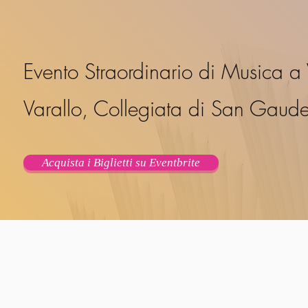
Evento Straordinario di Musica a 
Varallo, Collegiata di San Gaud
Acquista i Biglietti su Eventbrite