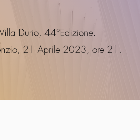
Villa Durio, 44°Edizione.
enzio, 21 Aprile 2023, ore 21.