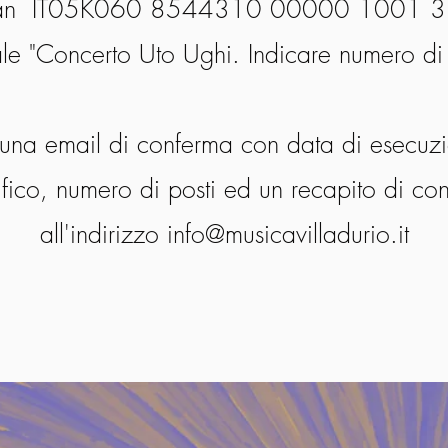
an IT05K060 8544310 00000 1001 
e "Concerto Uto Ughi. Indicare numero di 
 una email di conferma con data di esecuz
fico, numero di posti ed un recapito di con
all'indirizzo
info@musicavilladurio.it