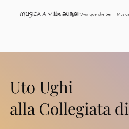
Home
Dall'Ovunque che Sei
Musica
Uto Ughi
alla Collegiata 