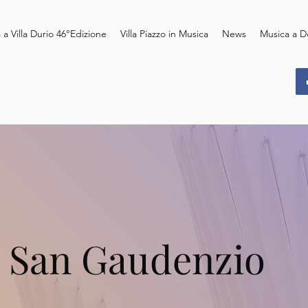
 a Villa Durio 46°Edizione
Villa Piazzo in Musica
News
Musica a D
di San Gaudenzio