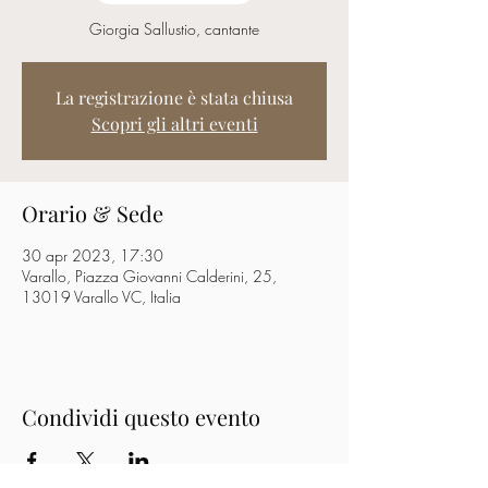
Giorgia Sallustio, cantante
La registrazione è stata chiusa
Scopri gli altri eventi
Orario & Sede
30 apr 2023, 17:30
Varallo, Piazza Giovanni Calderini, 25,
13019 Varallo VC, Italia
Condividi questo evento