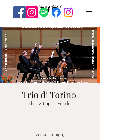
Trio di Torino.
dom 28 apr
  |  
Varallo
Giacomo Fuga,