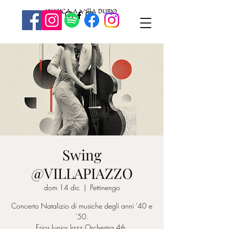
Swing
@VILLAPIAZZO
dom 14 dic
  |  
Pettinengo
Concerto Natalizio di musiche degli anni '40 e
'50.
Erios Junior Jazz Orchestra 4th.