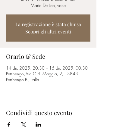
Marta De Leo, voce
La registrazione è stata chiusa
Scopri gli altri eventi
Orario & Sede
14 dic 2025, 20:30 – 15 dic 2025, 00:30
Pettinengo, Via G.B. Maggia, 2, 13843
Pettinengo BI, Italia
Condividi questo evento