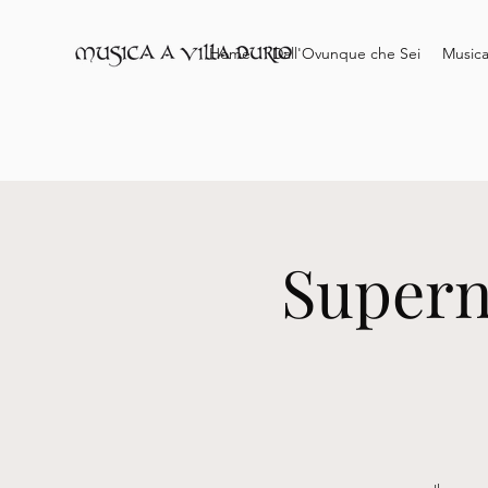
Home
Dall'Ovunque che Sei
Musica
Supern