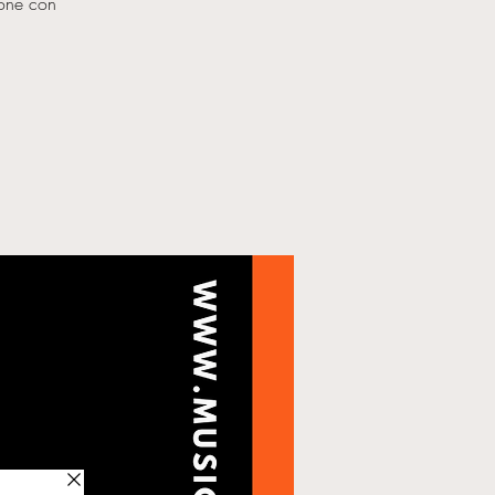
ione con