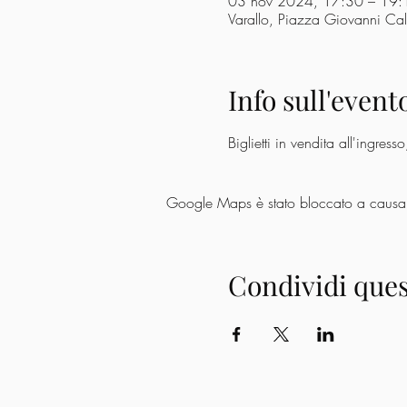
03 nov 2024, 17:30 – 19:
Varallo, Piazza Giovanni Cal
Info sull'event
Biglietti in vendita all'ingress
Google Maps è stato bloccato a causa de
Condividi ques