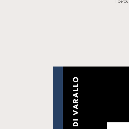
Il perc