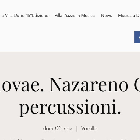
 a Villa Durio 46°Edizione
Villa Piazzo in Musica
News
Musica a D
ovae. Nazareno 
percussioni.
dom 03 nov
  |  
Varallo