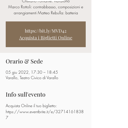
Cristiano Pomante: vibrafono
Marco Rottoli: contrabbasso, composizioni e
arrangiamenti Matteo Rebulla: batteria
https://bit.ly/MVD42
Acquista i Biglietti Online
Orario & Sede
05 giu 2022, 17:30 – 18:45
Varallo, Teatro Civico di Varallo
Info sull'evento
Acquista Online il tuo biglietto: 
https://www.eventbrite.it/e/32714161838
7