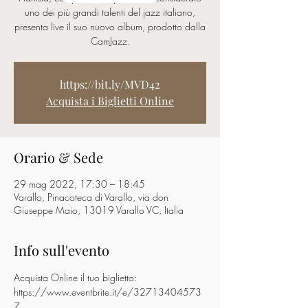
uno dei più grandi talenti del jazz italiano,
presenta live il suo nuovo album, prodotto dalla
CamJazz.
https://bit.ly/MVD42
Acquista i Biglietti Online
Orario & Sede
29 mag 2022, 17:30 – 18:45
Varallo, Pinacoteca di Varallo, via don
Giuseppe Maio, 13019 Varallo VC, Italia
Info sull'evento
Acquista Online il tuo biglietto: 
https://www.eventbrite.it/e/32713404573
7