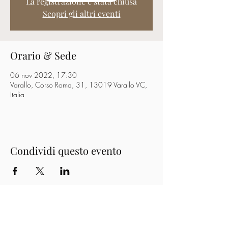
La registrazione è stata chiusa
Scopri gli altri eventi
Orario & Sede
06 nov 2022, 17:30
Varallo, Corso Roma, 31, 13019 Varallo VC,
Italia
Condividi questo evento
Musica a Villa Durio